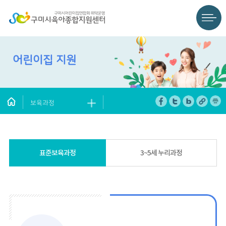
어린이집 지원
보육과정
표준보육과정
3~5세 누리과정