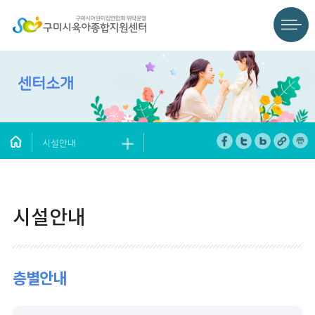
센터소개
시설안내
시설안내
층별안내