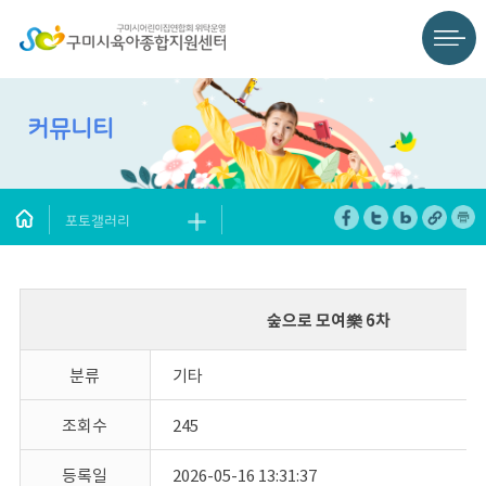
커뮤니티
포토갤러리
숲으로 모여樂 6차
분류
기타
조회수
245
등록일
2026-05-16 13:31:37