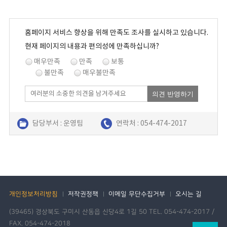
홈페이지 서비스 향상을 위해 만족도 조사를 실시하고 있습니다.
현재 페이지의 내용과 편의성에 만족하십니까?
매우만족
만족
보통
불만족
매우불만족
의견 반영하기
담당부서 : 운영팀
연락처 : 054-474-2017
개인정보처리방침
저작권정책
이메일 무단수집거부
오시는 길
(39465) 경상북도 구미시 산동읍 신당4로 1길 50 TEL. 054-474-2017 /
FAX. 054-474-2018