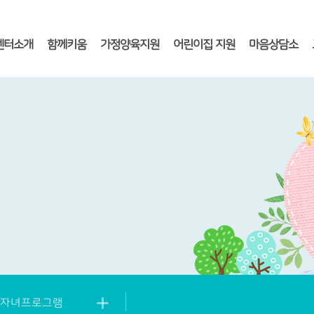
센터소개
함께키움
가정양육지원
어린이집 지원
마음상담소
자녀프로그램