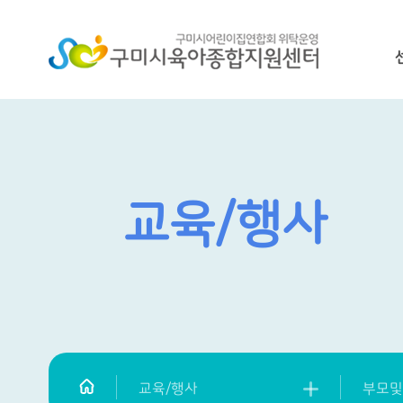
교육/행사
교육/행사
부모및