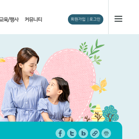
교육/행사
커뮤니티
회원가입
로그인