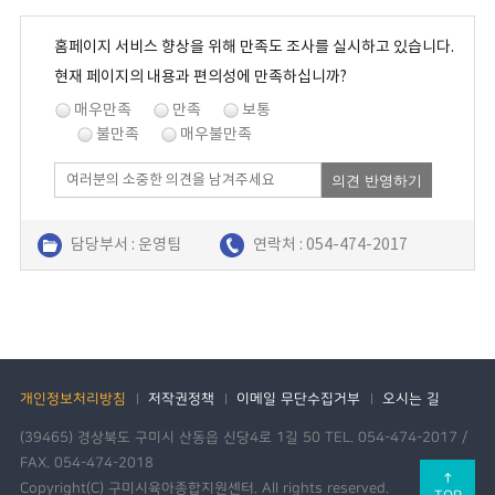
홈페이지 서비스 향상을 위해 만족도 조사를 실시하고 있습니다.
현재 페이지의 내용과 편의성에 만족하십니까?
매우만족
만족
보통
불만족
매우불만족
의견 반영하기
담당부서 : 운영팀
연락처 : 054-474-2017
개인정보처리방침
저작권정책
이메일 무단수집거부
오시는 길
(39465) 경상북도 구미시 산동읍 신당4로 1길 50 TEL. 054-474-2017 /
FAX. 054-474-2018
↑
Copyright(C) 구미시육아종합지원센터. All rights reserved.