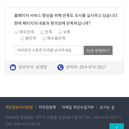
홈페이지 서비스 향상을 위해 만족도 조사를 실시하고 있습니다.
현재 페이지의 내용과 편의성에 만족하십니까?
매우만족
만족
보통
불만족
매우불만족
의견 반영하기
담당부서 : 운영팀
연락처 : 054-474-2017
개인정보처리방침
저작권정책
이메일 무단수집거부
오시는 길
(39465) 경상북도 구미시 산동읍 신당4로 1길 50 TEL. 054-474-2017 /
FAX. 054-474-2018
↑