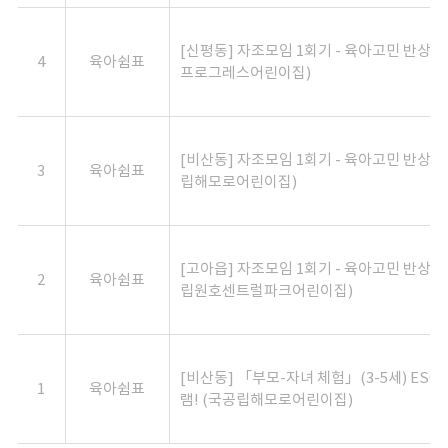
[신평동] 자조모임 1회기 - 육아고민 반상
4
육아쉼표
프로그레스어린이집)
[비산동] 자조모임 1회기 - 육아고민 반상회
3
육아쉼표
립해모로어린이집)
[고아읍] 자조모임 1회기 - 육아고민 반상회
2
육아쉼표
립원호센트럴파크어린이집)
[비산동] 「부모-자녀 체험」(3-5세) ESG
1
육아쉼표
램! (국공립해모로어린이집)